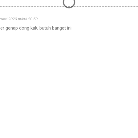
ruari 2020 pukul 20.50
er genap dong kak, butuh banget ini