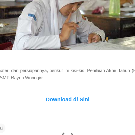
ri dan persiapannya, berikut ini kisi-kisi Penilaian Akhir Tahun
 SMP Rayon Wonogiri:
Download di Sini
si