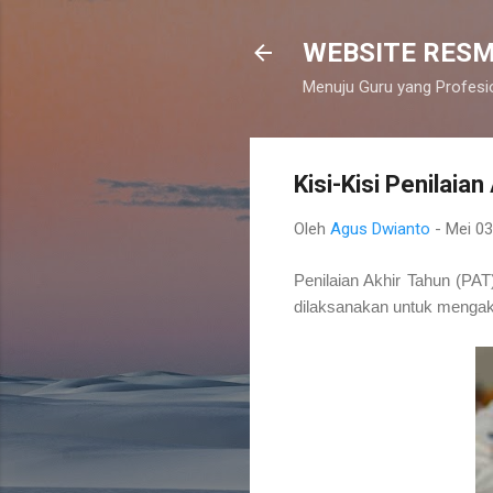
WEBSITE RESM
Menuju Guru yang Profesi
Kisi-Kisi Penilaia
Oleh
Agus Dwianto
-
Mei 03
Penilaian Akhir Tahun (PA
dilaksanakan untuk mengakh