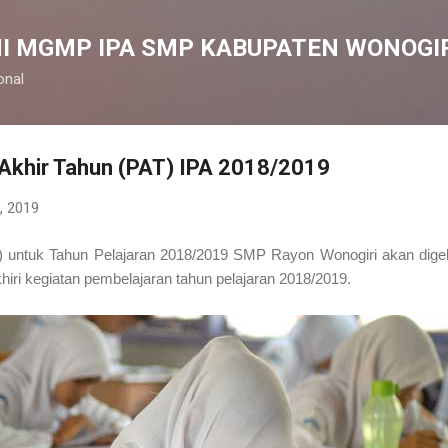
Langsung ke konten utama
I MGMP IPA SMP KABUPATEN WONOGI
onal
n Akhir Tahun (PAT) IPA 2018/2019
, 2019
T) untuk Tahun Pelajaran 2018/2019 SMP Rayon Wonogiri akan dige
iri kegiatan pembelajaran tahun pelajaran 2018/2019.