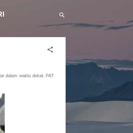
RI
lar dalam waktu dekat. PAT