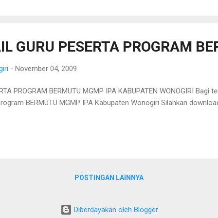
IL GURU PESERTA PROGRAM B
iri
-
November 04, 2009
RTA PROGRAM BERMUTU MGMP IPA KABUPATEN WONOGIRI Bagi te
 Program BERMUTU MGMP IPA Kabupaten Wonogiri Silahkan download 
POSTINGAN LAINNYA
Diberdayakan oleh Blogger