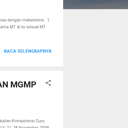
nesia dengan mekanisme : 1.
 Nama MT di isi sesuai MT
BACA SELENGKAPNYA
AAN MGMP
katan Kompetensi Guru
 14, 21, 28 Nopember 2009