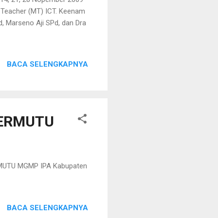
er Teacher (MT) ICT. Keenam
, Marseno Aji SPd, dan Dra
BACA SELENGKAPNYA
BERMUTU
RMUTU MGMP IPA Kabupaten
BACA SELENGKAPNYA