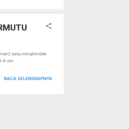
ERMUTU
man2 yang menghendaki
di sini
BACA SELENGKAPNYA