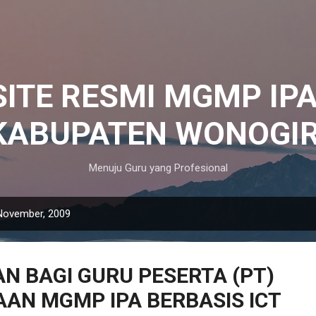
Langsung ke konten utama
ITE RESMI MGMP IP
KABUPATEN WONOGIR
Menuju Guru yang Profesional
November, 2009
 BAGI GURU PESERTA (PT)
AN MGMP IPA BERBASIS ICT