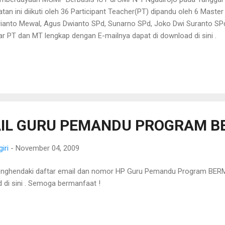
an ini diikuti oleh 36 Participant Teacher(PT) dipandu oleh 6 Mast
rianto Mewal, Agus Dwianto SPd, Sunarno SPd, Joko Dwi Suranto SPd
ar PT dan MT lengkap dengan E-mailnya dapat di download di sini .
IL GURU PEMANDU PROGRAM 
iri
-
November 04, 2009
enghendaki daftar email dan nomor HP Guru Pemandu Program BE
 di sini . Semoga bermanfaat !