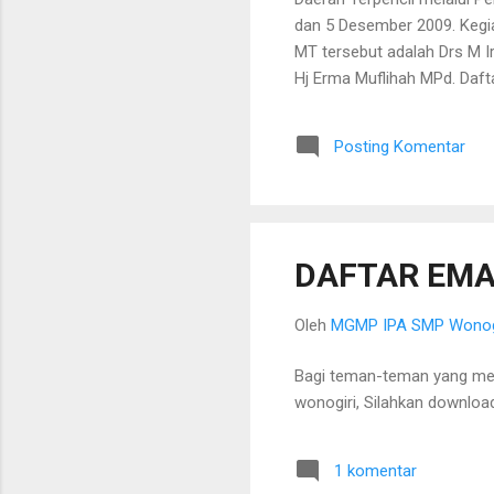
dan 5 Desember 2009. Kegiat
MT tersebut adalah Drs M I
Hj Erma Muflihah MPd. Daft
Posting Komentar
DAFTAR EMA
Oleh
MGMP IPA SMP Wonog
Bagi teman-teman yang m
wonogiri, Silahkan download
1 komentar