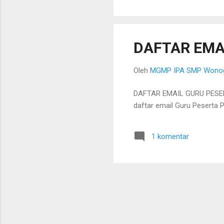
DAFTAR EMA
Oleh
MGMP IPA SMP Wonog
DAFTAR EMAIL GURU PESE
daftar email Guru Peserta
1 komentar