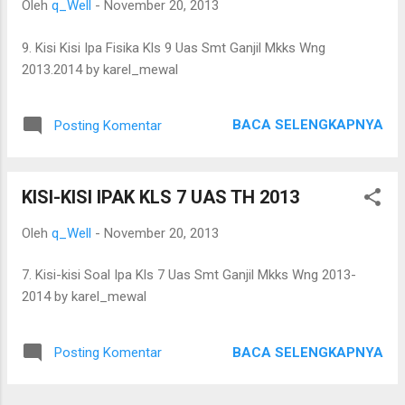
Oleh
q_Well
-
November 20, 2013
9. Kisi Kisi Ipa Fisika Kls 9 Uas Smt Ganjil Mkks Wng
2013.2014 by karel_mewal
BACA SELENGKAPNYA
Posting Komentar
KISI-KISI IPAK KLS 7 UAS TH 2013
Oleh
q_Well
-
November 20, 2013
7. Kisi-kisi Soal Ipa Kls 7 Uas Smt Ganjil Mkks Wng 2013-
2014 by karel_mewal
BACA SELENGKAPNYA
Posting Komentar