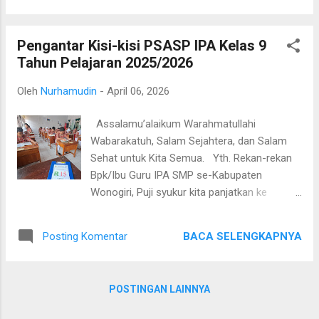
telah terinternalisasi dalam diri pese...
berlangsung di SMP Negeri 2 Pracimantoro
pada Sabtu (11/04/2026). Transformasi
Pengantar Kisi-kisi PSASP IPA Kelas 9
Ruang Kelas Workshop secara resmi dibuka
Tahun Pelajaran 2025/2026
oleh Ketua Komunitas Belajar MGMP IPA SR
02 Wuryantoro, Bapak Paryanto, S.Pd. Dalam
Oleh
Nurhamudin
-
April 06, 2026
sambutannya, beliau menekankan pentingnya
bagi guru sains untuk terus beradaptasi
Assalamu’alaikum Warahmatullahi
dengan teknologi terkini guna menciptakan
Wabarakatuh, Salam Sejahtera, dan Salam
suasana belajar yang lebih dinamis dan
Sehat untuk Kita Semua. Yth. Rekan-rekan
relevan bagi siswa di era digital. "Papan
Bpk/Ibu Guru IPA SMP se-Kabupaten
Informasi Digital bukan sekadar pengganti
Wonogiri, Puji syukur kita panjatkan ke
papan tulis konvensional, melainkan gerbang
hadirat Tuhan Yang Maha Esa atas dedikasi
menuju ekosistem pembelajaran yang
dan konsistensi Bapak/Ibu dalam mengawal
interaktif dan tanpa batas," ujar Bapak
BACA SELENGKAPNYA
Posting Komentar
kualitas pendidikan sains di Kabupaten
Paryanto di hadapan para peserta. Materi
Wonogiri. Sehubungan dengan persiapan
Strategis: AI dan Interaktivitas Hadir sebagai
Penilaian Sumatif Akhir Satuan Pendidikan
narasumber uta...
POSTINGAN LAINNYA
(PSASP) Kelas IX Tahun Pelajaran
2025/2026, melalui pesan ini saya sampaikan