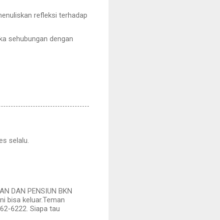
enuliskan refleksi terhadap
eka sehubungan dengan
s selalu.
ATAN DAN PENSIUN BKN
ni bisa keluar.Teman
62-6222. Siapa tau