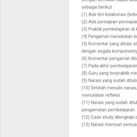
sebagai berikut.
(1) Ada tim kolaborasi (be
(2) Ada persiapan-persiapa
(3) Praktik pembelajaran d
(4) Pengamat menuliskan 
(5) Komentar yang ditulis 
dengan segala komponenn
(6) Komentar pengamat ditu
(7) Pada akhir pembelajara
(8) Guru yang berpraktik 
(9) Narasi yang sudah ditulis
(10) Setelah menulis narasi
menuliskan refleksi.
(11) Narasi yang sudah dit
pengamatan pembelajaran
(12) Case study dilengkapi 
(13) Narasi memuat semua h