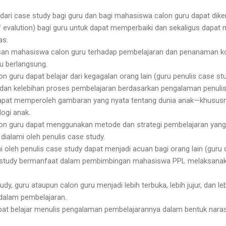
 dari case study bagi guru dan bagi mahasiswa calon guru dapat dik
elf evalution) bagi guru untuk dapat memperbaiki dan sekaligus dapat 
as.
an mahasiswa calon guru terhadap pembelajaran dan penanaman 
u berlangsung.
 guru dapat belajar dari kegagalan orang lain (guru penulis case stu
an kelebihan proses pembelajaran berdasarkan pengalaman penulis
apat memperoleh gambaran yang nyata tentang dunia anak—khususny
ogi anak.
on guru dapat menggunakan metode dan strategi pembelajaran yang 
dialami oleh penulis case study.
i oleh penulis case study dapat menjadi acuan bagi orang lain (guru 
e study bermanfaat dalam pembimbingan mahasiswa PPL melaksanak
dy, guru ataupun calon guru menjadi lebih terbuka, lebih jujur, dan 
dalam pembelajaran.
pat belajar menulis pengalaman pembelajarannya dalam bentuk naras