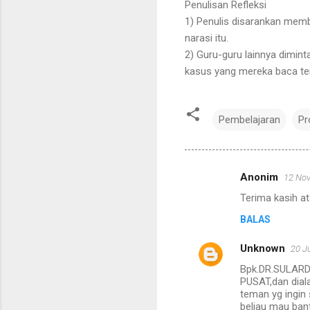
Penulisan Refleksi
1) Penulis disarankan memba
narasi itu.
2) Guru-guru lainnya dimi
kasus yang mereka baca te
Pembelajaran
Pr
Anonim
12 Nov
K
Terima kasih a
o
BALAS
m
e
Unknown
20 J
n
Bpk.DR.SULARD
t
PUSAT,dan dial
teman yg ingin
a
beliau mau ban