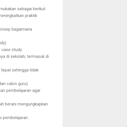
emukakan sebagai berikut.
meningkatkan praktik
konsep bagaimana
dy).
 case study.
a di sekolah, termasuk di
tepat sehingga tidak
dan calon guru).
an pembelajaran agar
lebih berani mengungkapkan
i pembelajaran.