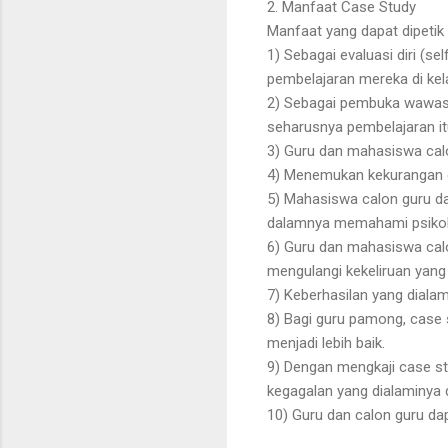
2. Manfaat Case Study
Manfaat yang dapat dipetik
1) Sebagai evaluasi diri (s
pembelajaran mereka di kel
2) Sebagai pembuka wawas
seharusnya pembelajaran it
3) Guru dan mahasiswa calon
4) Menemukan kekurangan d
5) Mahasiswa calon guru d
dalamnya memahami psikol
6) Guru dan mahasiswa cal
mengulangi kekeliruan yang 
7) Keberhasilan yang dialam
8) Bagi guru pamong, cas
menjadi lebih baik.
9) Dengan mengkaji case stu
kegagalan yang dialaminya 
10) Guru dan calon guru da