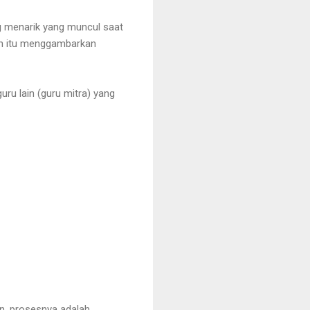
 menarik yang muncul saat
kan itu menggambarkan
u lain (guru mitra) yang
n, prosesnya adalah