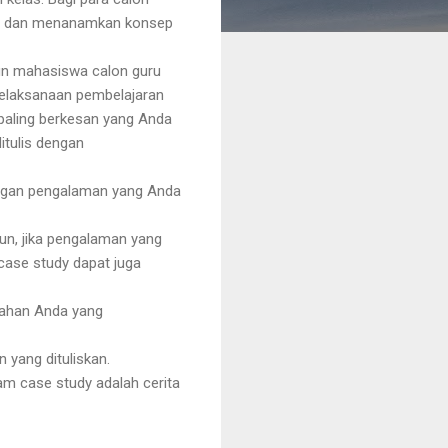
an dan menanamkan konsep
pun mahasiswa calon guru
pelaksanaan pembelajaran
 paling berkesan yang Anda
itulis dengan
 dengan pengalaman yang Anda
un, jika pengalaman yang
case study dapat juga
lahan Anda yang
 yang dituliskan.
am case study adalah cerita